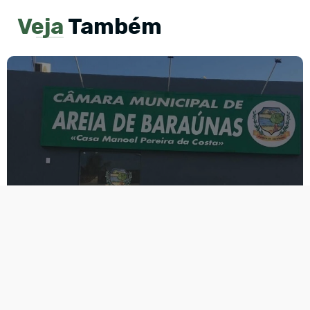
Veja
Também
Primeira sessão ordinária do
segundo semestre de 2026
na câmara de Areia de
Baraúnas será realizada no
dia 15 de Agosto