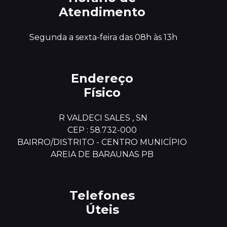
Atendimento
 Segunda a sexta-feira das 08h às 13h
Endereço
Físico
 R VALDECI SALES , SN

CEP : 58.732-000

BAIRRO/DISTRITO - CENTRO MUNICÍPIO

AREIA DE BARAUNAS PB
Telefones
Úteis