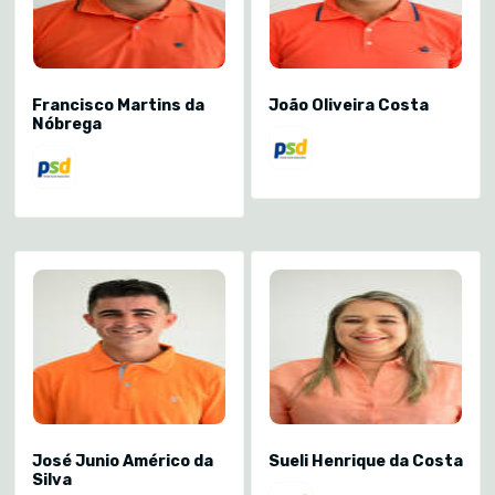
Francisco Martins da
João Oliveira Costa
Nóbrega
José Junio Américo da
Sueli Henrique da Costa
Silva