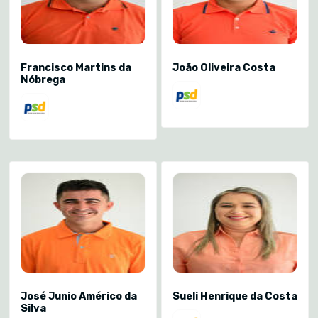
Francisco Martins da
João Oliveira Costa
Nóbrega
José Junio Américo da
Sueli Henrique da Costa
Silva