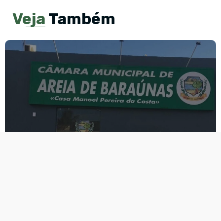
Veja
Também
Primeira sessão ordinária do
segundo semestre de 2026
na câmara de Areia de
Baraúnas será realizada no
dia 15 de Agosto