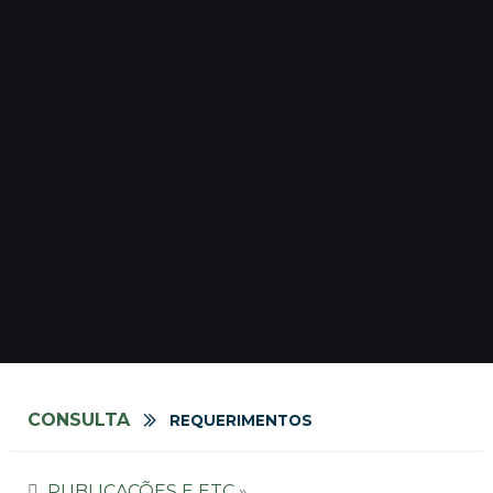
CONSULTA
REQUERIMENTOS
PUBLICAÇÕES E ETC
»