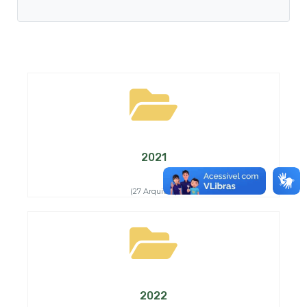
2021
(27 Arquivos)
2022