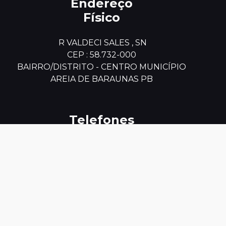
Endereço
Físico
 R VALDECI SALES , SN

CEP : 58.732-000

BAIRRO/DISTRITO - CENTRO MUNICÍPIO

AREIA DE BARAUNAS PB
Telefones
Úteis
#