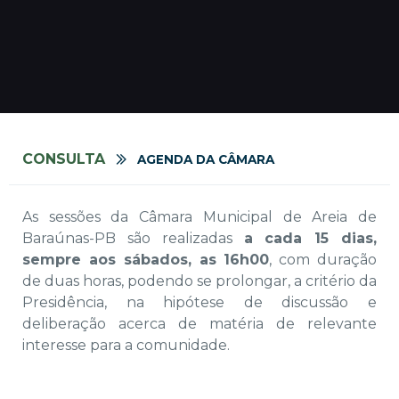
CONSULTA
AGENDA DA CÂMARA
As sessões da Câmara Municipal de Areia de
Baraúnas-PB são realizadas
a cada 15 dias,
sempre aos sábados, as 16h00
, com duração
de duas horas, podendo se prolongar, a critério da
Presidência, na hipótese de discussão e
deliberação acerca de matéria de relevante
interesse para a comunidade.