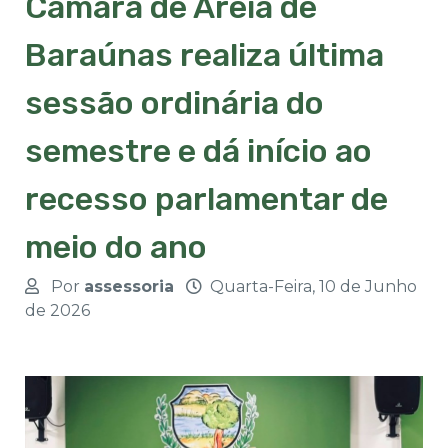
Câmara de Areia de
Baraúnas realiza última
sessão ordinária do
semestre e dá início ao
recesso parlamentar de
meio do ano
Por
assessoria
Quarta-Feira, 10 de Junho
de 2026