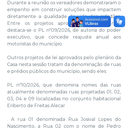
Durante a reunião os vereadores demonstraram o
empenho em construir soluções que impactem
diretamente a qualidade de vida dos cidadãos.
Entre os projetos aprovados nesta reunião
destaca-se o PL nº09/2026, de autoria do poder
executivo, que concede reajuste anual aos
motoristas do município.
Outros projetos de lei aprovados pelo plenário da
Casa nesta sessão tratam da denominação de ruas
e prédios públicos do município, sendo eles:
PL nº10/2026, que denomina nomes das ruas
atualmente denominadas ruas projetadas 01, 02,
03, 04 e 09 localizadas no conjunto habitacional
Eriberto de Freitas Alecar
. A rua 01 denominada Rua Josival Lopes do
Nascimento, a Rua 02 com o nome de Pedro