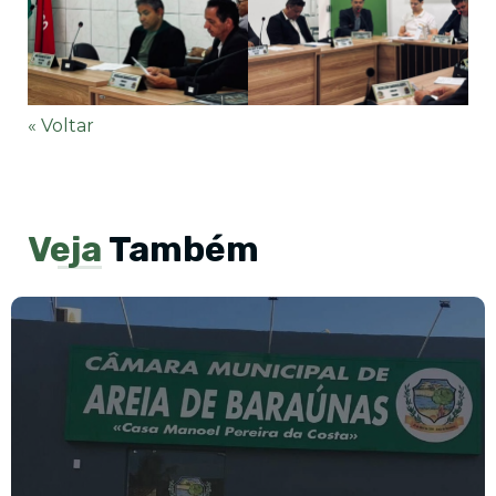
« Voltar
Veja
Também