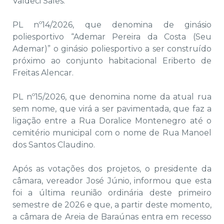
Valdeci Sales.
PL nº14/2026, que denomina de ginásio
poliesportivo “Ademar Pereira da Costa (Seu
Ademar)” o ginásio poliesportivo a ser construído
próximo ao conjunto habitacional Eriberto de
Freitas Alencar.
PL nº15/2026, que denomina nome da atual rua
sem nome, que virá a ser pavimentada, que faz a
ligação entre a Rua Doralice Montenegro até o
cemitério municipal com o nome de Rua Manoel
dos Santos Claudino.
Após as votações dos projetos, o presidente da
câmara, vereador José Júnio, informou que esta
foi a última reunião ordinária deste primeiro
semestre de 2026 e que, a partir deste momento,
a câmara de Areia de Baraúnas entra em recesso