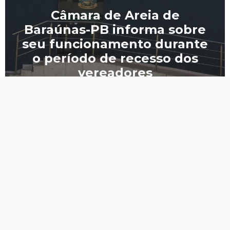
Câmara de Areia de
Baraúnas-PB informa sobre
seu funcionamento durante
o período de recesso dos
vereadores
CNPJ.: 07.837.470/0001-53
Horário de
Atendimento