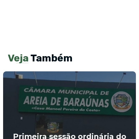
Veja
Também
Primeira sessão ordinária do