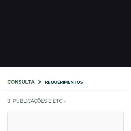
CONSULTA
REQUERIMENTOS
PUBLICAÇÕES E ETC
»