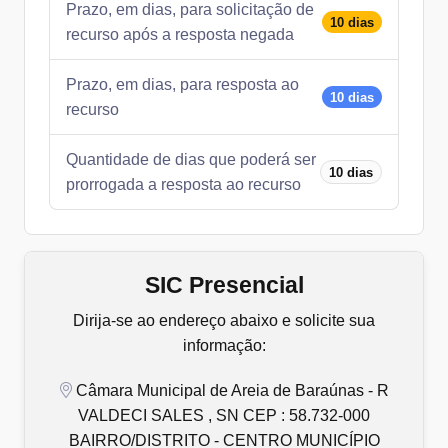
Prazo, em dias, para solicitação de
10 dias
recurso após a resposta negada
Prazo, em dias, para resposta ao
10 dias
recurso
Quantidade de dias que poderá ser
10 dias
prorrogada a resposta ao recurso
SIC Presencial
Dirija-se ao endereço abaixo e solicite sua
informação:
Câmara Municipal de Areia de Baraúnas - R
VALDECI SALES , SN CEP : 58.732-000
BAIRRO/DISTRITO - CENTRO MUNICÍPIO