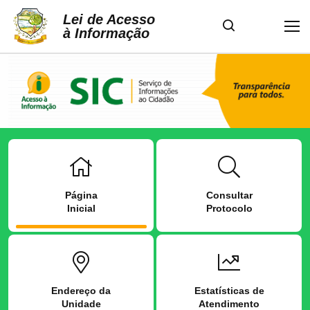
Lei de Acesso
à Informação
Página
Consultar
Inicial
Protocolo
Endereço da
Estatísticas de
Unidade
Atendimento