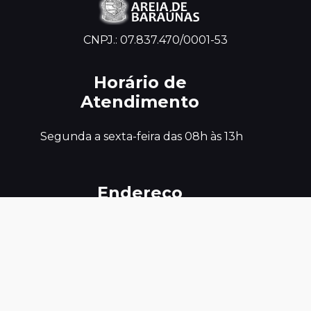
CNPJ.: 07.837.470/0001-53
Horário de
Atendimento
 Segunda a sexta-feira das 08h às 13h
Endereço
Físico
 R VALDECI SALES , SN

CEP : 58.732-000

BAIRRO/DISTRITO - CENTRO MUNICÍPIO

AREIA DE BARAUNAS PB