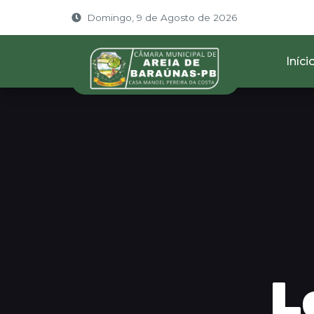
Domingo, 9 de Agosto de 2026
Iníci
L