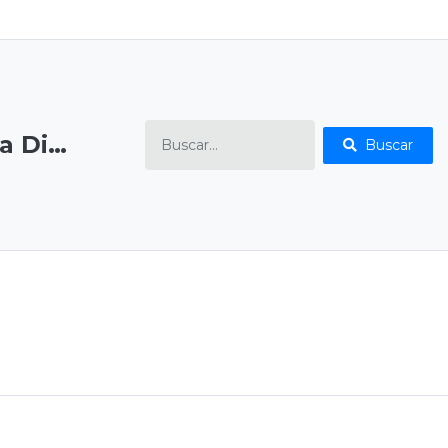
Atos da Mesa Diretora
Buscar