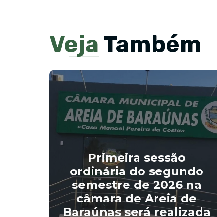
Veja
Também
Primeira sessão
ordinária do segundo
de
semestre de 2026 na
 a
câmara de Areia de
Baraúnas será realizada