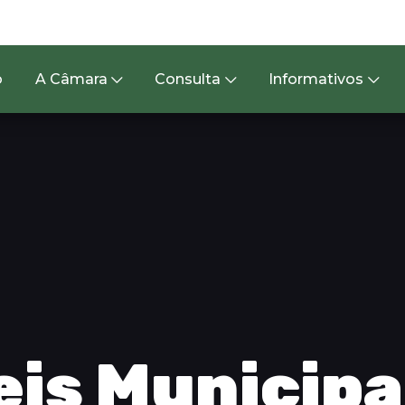
o
A Câmara
Consulta
Informativos
eis Municipa