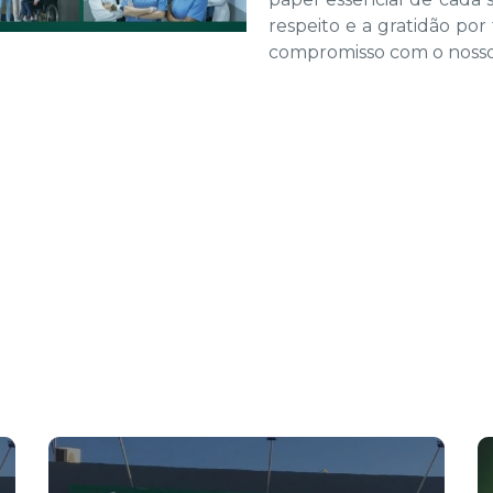
respeito e a gratidão p
compromisso com o nosso