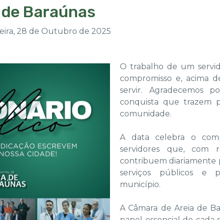
 de Baraúnas
eira, 28 de Outubro de 2025
O trabalho de um servido
compromisso e, acima d
servir. Agradecemos p
conquista que trazem p
comunidade.
A data celebra o com
servidores que, com r
contribuem diariamente
serviços públicos e 
município.
A Câmara de Areia de Ba
papel essencial de cada 