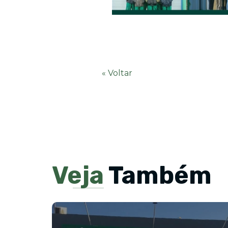
« Voltar
Veja
Também