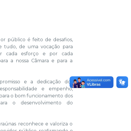
r público é feito de desafios,
e tudo, de uma vocação para
or cada esforço e por cada
ara a nossa Câmara e para a
promisso e a dedicação dos
esponsabilidade e empenho,
 para o bom funcionamento dos
para o desenvolvimento do
raúnas reconhece e valoriza o
servidor público, reafirmando o