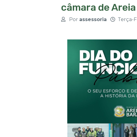
câmara de Areia
Por
assessoria
Terça-F