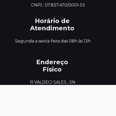
CNPJ.: 07.837.470/0001-53
Horário de
Atendimento
 Segunda a sexta-feira das 08h às 13h
Endereço
Físico
 R VALDECI SALES , SN

CEP : 58.732-000

BAIRRO/DISTRITO - CENTRO MUNICÍPIO

AREIA DE BARAUNAS PB